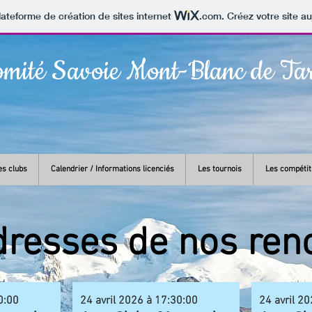
lateforme de création de sites internet
.com
. Créez votre site au
mité Savoie Mont-Blanc de Ta
es clubs
Calendrier / Informations licenciés
Les tournois
Les compétit
dresses de nos ren
0:00
24 avril 2026 à 17:30:00
24 avril 2