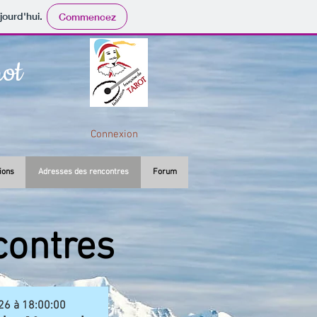
jourd'hui.
Commencez
rot
Connexion
ions
Adresses des rencontres
Forum
contres
026 à 18:00:00